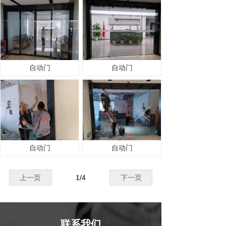
自动门
自动门
自动门
自动门
上一页
1
/
4
下一页
联系我们