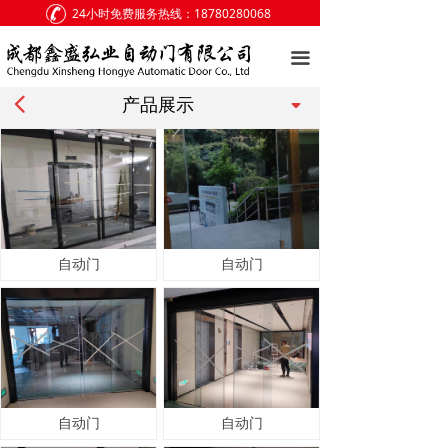
24小时免费服务热线：18780280068
网站首页
끀
关于我们
넳
끙
产品展示
产品展示
客户案例
新闻中心
访客留言
自动门
自动门
联系我们
自动门
自动门