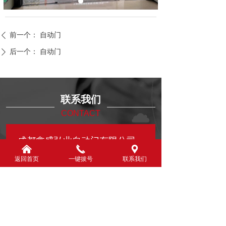
前一个：
自动门
ꄴ
后一个：
自动门
ꄲ
联系我们
CONTACT
成都鑫盛弘业自动门有限公司
낀
끅
끇
返回首页
一键拔号
联系我们
联系人：陈先生
联系电话：18780280068
公司地址：四川省成都市青羊区光耀二路381
号附5