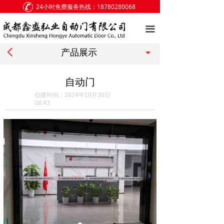
24小时免费服务热线：18780280068
网站首页
끀
关于我们
넳
끙
产品展示
产品展示
客户案例
自动门
创建时间：
2024年10月30日
新闻中心
08:43
访客留言
联系我们