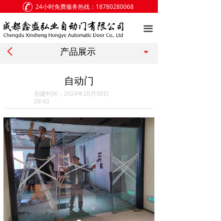
24小时免费服务热线：18780280068
网站首页
끀
关于我们
넳
끙
产品展示
产品展示
客户案例
自动门
创建时间：
2024年10月30日
新闻中心
08:43
访客留言
联系我们