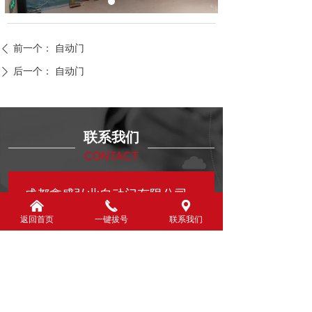
前一个：
自动门
ꄴ
后一个：
自动门
ꄲ
联系我们
CONTACT
成都鑫盛弘业自动门有限公司
낀
끅
끇
返回首页
一键拔号
联系我们
联系人：陈先生
联系电话：18780280068
公司地址：四川省成都市青羊区光耀二路381
号附5