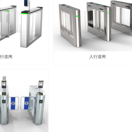
行道闸
人行道闸