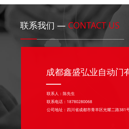
联系我们 —
CONTACT US
成都鑫盛弘业自动门
联系人：陈先生
联系电话：18780280068
公司地址：四川省成都市青羊区光耀二路381号