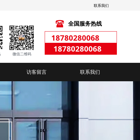
联系我们
全国服务热线
18780280068
18780280068
码
微信二维码
访客留言
联系我们