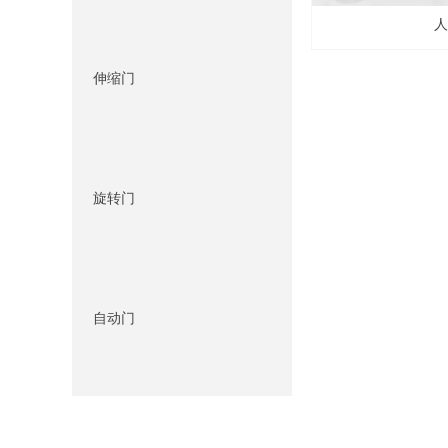
人
伸缩门
旋转门
自动门