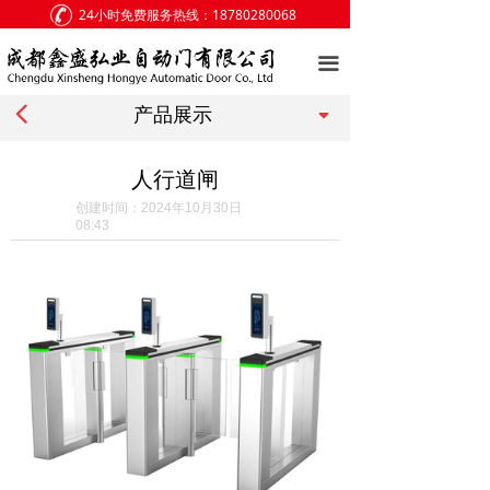
24小时免费服务热线：18780280068
网站首页
끀
关于我们
넳
끙
产品展示
产品展示
客户案例
人行道闸
创建时间：
2024年10月30日
新闻中心
08:43
访客留言
联系我们