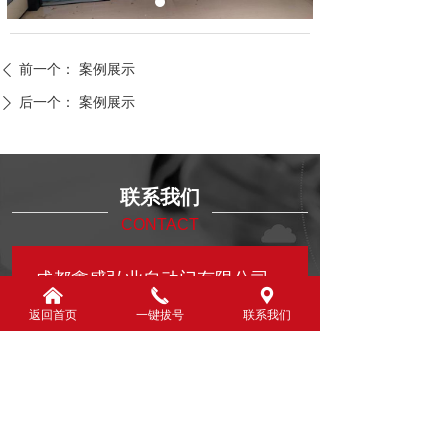
前一个：
案例展示
ꄴ
后一个：
案例展示
ꄲ
联系我们
CONTACT
成都鑫盛弘业自动门有限公司
낀
끅
끇
返回首页
一键拔号
联系我们
联系人：陈先生
联系电话：18780280068
公司地址：四川省成都市青羊区光耀二路381
号附5