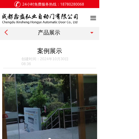
24小时免费服务热线：18780280068
网站首页
끀
关于我们
넳
끙
产品展示
产品展示
客户案例
案例展示
创建时间：
2024年10月30日
新闻中心
08:36
访客留言
联系我们