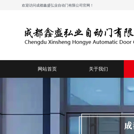
欢迎访问成都鑫盛弘业自动门有限公司官网！
网站首页
关于我们