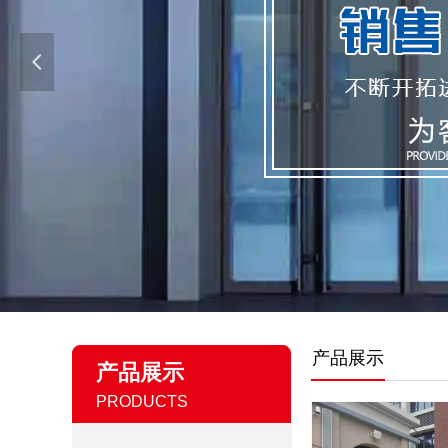
넳
产品展示
产品展示
PRODUCTS