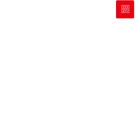
ꀥ
18780280068
微信二维码