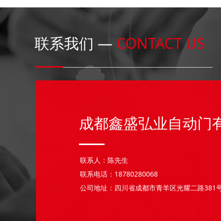
联系我们 —
CONTACT US
成都鑫盛弘业自动门
联系人：陈先生
联系电话：18780280068
公司地址：四川省成都市青羊区光耀二路381号