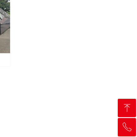
ꁸ
ꂅ
回到顶部