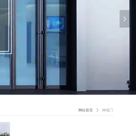
넲
伸缩门
网站首页
ꄲ